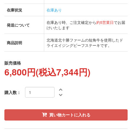
在庫状況
在庫あり
在庫あり時、ご注文確定から
約5営業日
でお届
発送について
けいたします
北海道北十勝ファームの短角牛を使用したド
商品説明
ライエイジングビーフステーキです。
販売価格
6,800円(税込7,344円)
購入数：
買い物カートに入れる