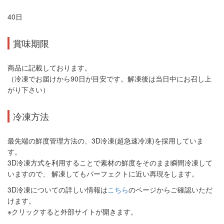
40日
賞味期限
商品に記載しております。
（冷凍でお届けから90日が目安です。解凍後は当日中にお召し上
がり下さい）
冷凍方法
最先端の鮮度管理方法の、3D冷凍(超急速冷凍)を採用していま
す。
3D冷凍方式を利用することで素材の鮮度をそのまま瞬間冷凍して
いますので、 解凍してもパーフェクトに近い再現をします。
3D冷凍についての詳しい情報は
こちら
のページからご確認いただ
けます。
※クリックすると外部サイトが開きます。