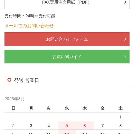
FAX専用注文用紙（PDF）
受付時間：24時間受付可能
メールでのお問い合わせ
お問い合わせフォーム
お買い物ガイド
発送 営業日
2026年8月
日
月
火
水
木
金
土
1
2
3
4
5
6
7
8
9
10
11
12
13
14
15