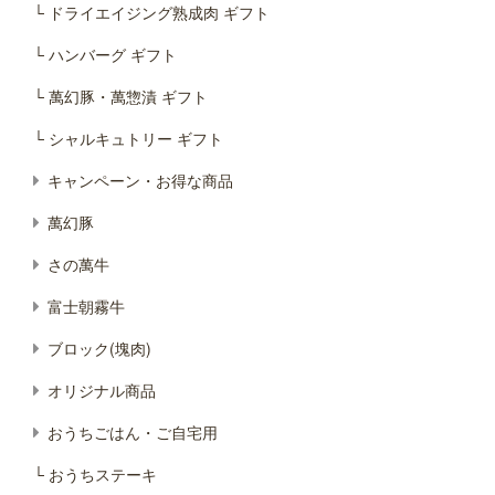
└ ドライエイジング熟成肉 ギフト
└ ハンバーグ ギフト
└ 萬幻豚・萬惣漬 ギフト
└ シャルキュトリー ギフト
キャンペーン・お得な商品
萬幻豚
さの萬牛
富士朝霧牛
ブロック(塊肉)
オリジナル商品
おうちごはん・ご自宅用
└ おうちステーキ