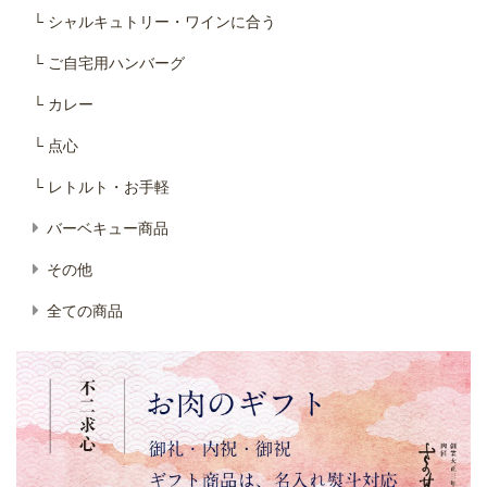
└ シャルキュトリー・ワインに合う
└ ご自宅用ハンバーグ
└ カレー
└ 点心
└ レトルト・お手軽
バーベキュー商品
その他
全ての商品