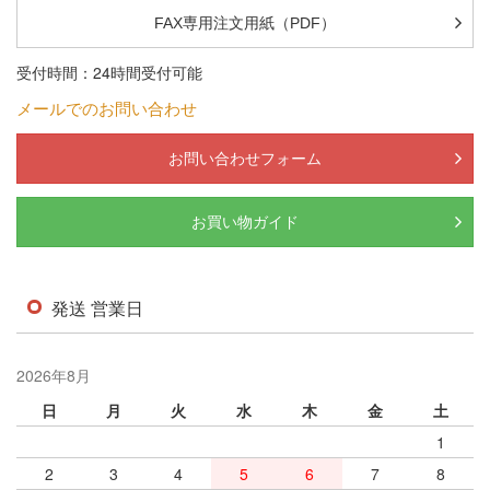
FAX専用注文用紙（PDF）
受付時間：24時間受付可能
メールでのお問い合わせ
お問い合わせフォーム
お買い物ガイド
発送 営業日
2026年8月
日
月
火
水
木
金
土
1
2
3
4
5
6
7
8