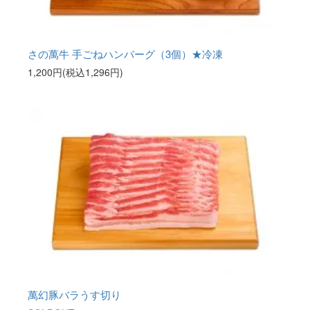
さの萬牛 手ごねハンバーグ（3個）★冷凍
1,200円(税込1,296円)
萬幻豚バラうす切り