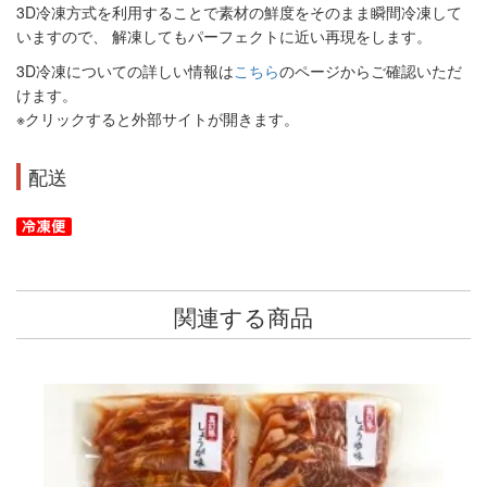
3D冷凍方式を利用することで素材の鮮度をそのまま瞬間冷凍して
いますので、 解凍してもパーフェクトに近い再現をします。
3D冷凍についての詳しい情報は
こちら
のページからご確認いただ
けます。
※クリックすると外部サイトが開きます。
配送
関連する商品