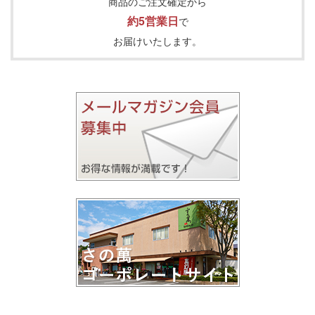
商品のご注文確定から
約5営業日
で
お届けいたします。