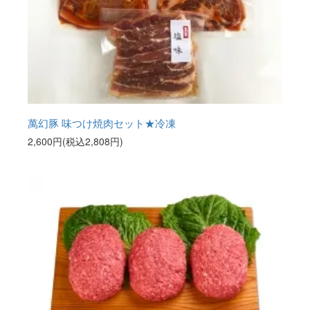
萬幻豚 味つけ焼肉セット★冷凍
2,600円(税込2,808円)