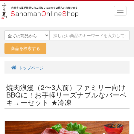
トップページ
焼肉浪漫（2〜3人前）ファミリー向け
BBQに！お手軽リーズナブルなバーベ
キューセット ★冷凍