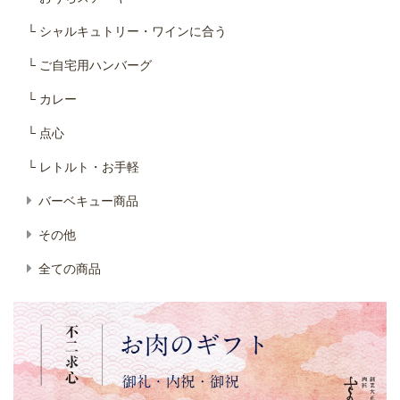
└ シャルキュトリー・ワインに合う
└ ご自宅用ハンバーグ
└ カレー
└ 点心
└ レトルト・お手軽
バーベキュー商品
その他
全ての商品