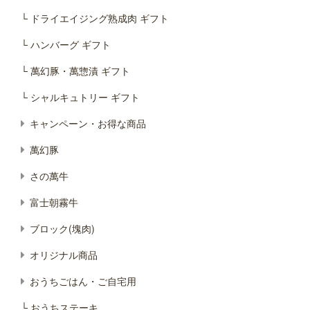
└ ドライエイジング熟成肉 ギフト
└ ハンバーグ ギフト
└ 萬幻豚・萬惣漬 ギフト
└ シャルキュトリー ギフト
キャンペーン・お得な商品
萬幻豚
さの萬牛
富士朝霧牛
ブロック(塊肉)
オリジナル商品
おうちごはん・ご自宅用
└ おうちステーキ