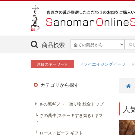
商品検索
ドライエイジングビーフ
注目のキーワード
カテゴリから探す
さの萬ギフト・贈り物 総合トップ
人
└ さの萬牛(ステーキすき焼き) ギフ
ト
└ ローストビーフ ギフト