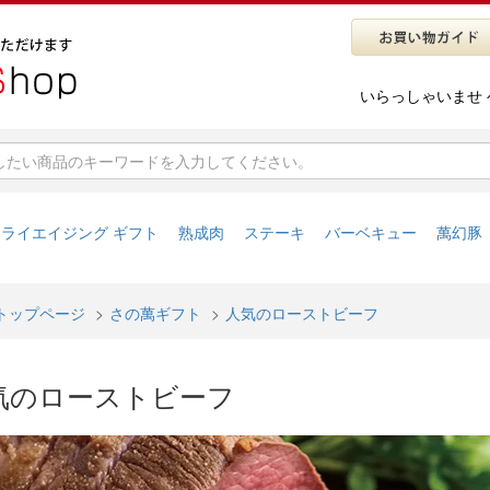
いらっしゃいませ 
ドライエイジング ギフト
熟成肉
ステーキ
バーベキュー
萬幻豚
トップページ
さの萬ギフト
人気のローストビーフ
気のローストビーフ