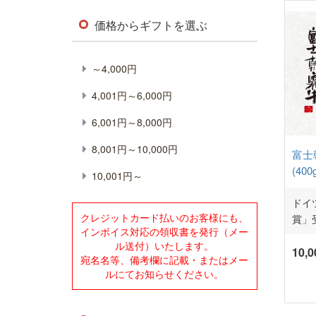
価格からギフトを選ぶ
～4,000円
4,001円～6,000円
6,001円～8,000円
8,001円～10,000円
富士
(40
10,001円～
ドイ
クレジットカード払いのお客様にも、
賞」
インボイス対応の領収書を発行（メー
ル送付）いたします。
10,
宛名名等、備考欄に記載・またはメー
ルにてお知らせください。