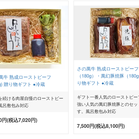
さの萬牛 熟成ローストビーフ
（180g）・萬幻豚焼豚（180g
萬牛 熟成ローストビーフ
り物ギフト ●冷蔵
0g) 贈り物ギフト ●冷蔵
ギフト一番人気のローストビー
を続ける肉屋自慢のローストビー
強い人気の萬幻豚焼豚とのセッ
風呂敷包み対応
す。風呂敷包み対応
00円(税込7,020円)
7,500円(税込8,100円)