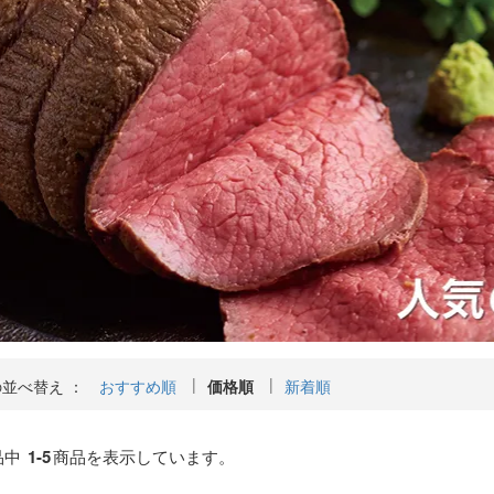
並べ替え ：
おすすめ順
価格順
新着順
品中
1-5
商品を表示しています。