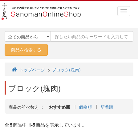
トップページ
ブロック(塊肉)
ブロック(塊肉)
商品の並べ替え ：
おすすめ順
価格順
新着順
全
5
商品中
1-5
商品を表示しています。