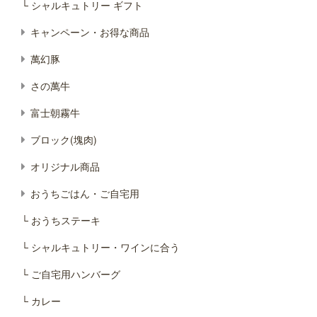
└ シャルキュトリー ギフト
キャンペーン・お得な商品
萬幻豚
さの萬牛
富士朝霧牛
ブロック(塊肉)
オリジナル商品
おうちごはん・ご自宅用
└ おうちステーキ
└ シャルキュトリー・ワインに合う
└ ご自宅用ハンバーグ
└ カレー