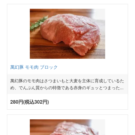
萬幻豚 モモ肉 ブロック
萬幻豚のモモ肉はさつまいもと大麦を主体に育成しているた
め、でんぷん質からの特徴である赤身のギュッとつまった
...
280円(税込302円)