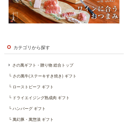
カテゴリから探す
さの萬ギフト・贈り物 総合トップ
└ さの萬牛(ステーキすき焼き) ギフト
└ ローストビーフ ギフト
└ ドライエイジング熟成肉 ギフト
└ ハンバーグ ギフト
└ 萬幻豚・萬惣漬 ギフト