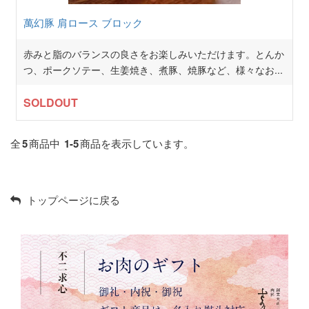
萬幻豚 肩ロース ブロック
赤みと脂のバランスの良さをお楽しみいただけます。とんか
つ、ポークソテー、生姜焼き、煮豚、焼豚など、様々なお
...
SOLDOUT
全
5
商品中
1-5
商品を表示しています。
トップページに戻る